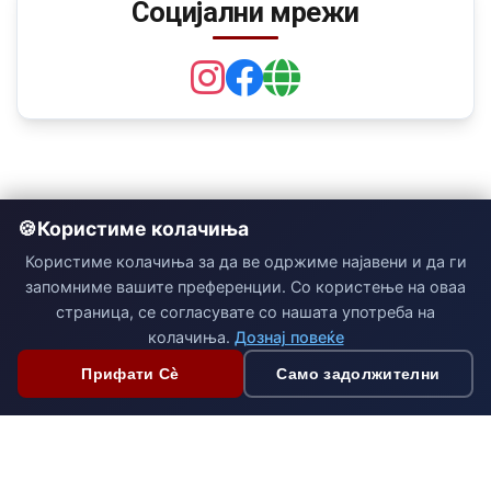
Социјални мрежи
Користиме колачиња
Користиме колачиња за да ве одржиме најавени и да ги
запомниме вашите преференции. Со користење на оваа
страница, се согласувате со нашата употреба на
колачиња.
Дознај повеќе
Прифати Сè
Само задолжителни