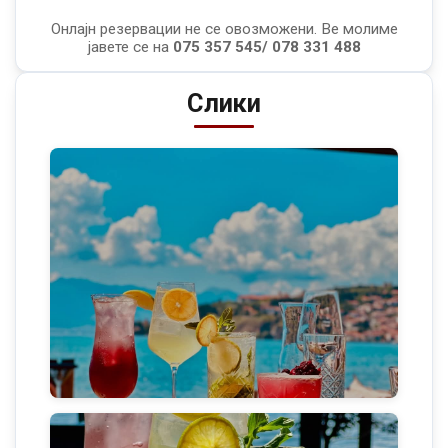
Онлајн резервации не се овозможени. Ве молиме
јавете се на
075 357 545/ 078 331 488
Слики