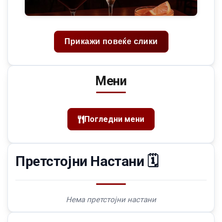
Прикажи повеќе слики
Мени
Погледни мени
Претстојни Настани 🗓️
Нема претстојни настани