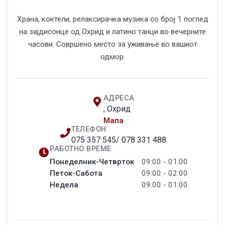
Храна, коктели, релаксирачка музика со број 1 поглед
на зајдисонце од Охрид и латино танци во вечерните
часови. Совршено место за уживање во вашиот
одмор.
АДРЕСА
, Охрид
Мапа
ТЕЛЕФОН
075 357 545/ 078 331 488
РАБОТНО ВРЕМЕ
Понеделник-Четврток
09:00 - 01:00
Петок-Сабота
09:00 - 02:00
Недела
09:00 - 01:00