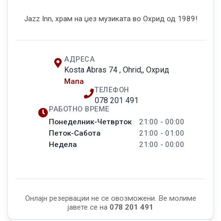
Jazz Inn, храм на џез музиката во Охрид од 1989!
АДРЕСА
Kosta Abras 74 , Ohrid,, Охрид
Мапа
ТЕЛЕФОН
078 201 491
РАБОТНО ВРЕМЕ
Понеделник-Четврток
21:00 - 00:00
Петок-Сабота
21:00 - 01:00
Недела
21:00 - 00:00
Онлајн резервации не се овозможени. Ве молиме
јавете се на
078 201 491