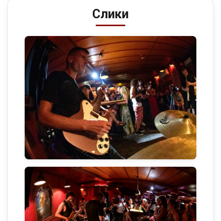
Слики