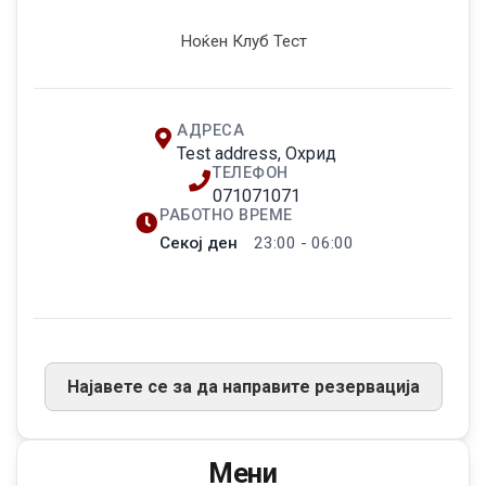
Ноќен Клуб Тест
АДРЕСА
Test address, Охрид
ТЕЛЕФОН
071071071
РАБОТНО ВРЕМЕ
Секој ден
23:00 - 06:00
Најавете се за да направите резервација
Мени