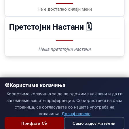
Не е достапно онлајн мени
Претстојни Настани 🗓️
Нема претстојни настани
Користиме колачиња
Користиме колачиња за да ве одржиме најавени и да ги
запомниме вашите преференции. Со користење на оваа
страница, се согласувате со нашата употреба на
колачиња.
Дознај повеќе
Прифати Сè
Само задолжителни